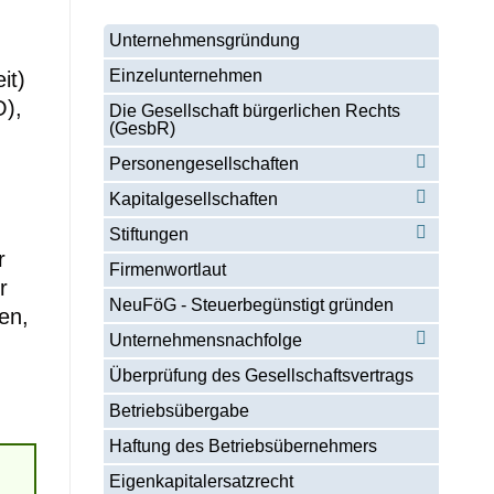
Unternehmensgründung
Einzelunternehmen
it)
O),
Die Gesellschaft bürgerlichen Rechts
(GesbR)
Personengesellschaften
Kapitalgesellschaften
Stiftungen
r
Firmenwortlaut
r
NeuFöG - Steuerbegünstigt gründen
en,
Unternehmensnachfolge
Überprüfung des Gesellschaftsvertrags
Betriebsübergabe
Haftung des Betriebsübernehmers
Eigenkapitalersatzrecht