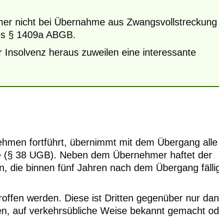
hmer nicht bei Übernahme aus Zwangsvollstreckung
des § 1409a ABGB.
 Insolvenz heraus zuweilen eine interessante
hmen fortführt, übernimmt mit dem Übergang alle
 (§ 38 UGB). Neben dem Übernehmer haftet der
en, die binnen fünf Jahren nach dem Übergang fälli
offen werden. Diese ist Dritten gegenüber nur da
en, auf verkehrsübliche Weise bekannt gemacht od