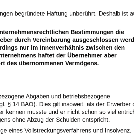
ngen begründete Haftung unberührt. Deshalb ist 
unternehmensrechtlichen Bestimmungen die
eber durch Vereinbarung ausgeschlossen wer
erdings nur im Innenverhältnis zwischen den
nternehmens haftet der Übernehmer aber
ert des übernommenen Vermögens.
g
bsbezogene Abgaben und betriebsbezogene
l. § 14 BAO). Dies gilt insoweit, als der Erwerber 
 kennen musste und er nicht schon so viel entric
ens ohne Abzug der Schulden entspricht.
uge eines Vollstreckungsverfahrens und Insolvenz.