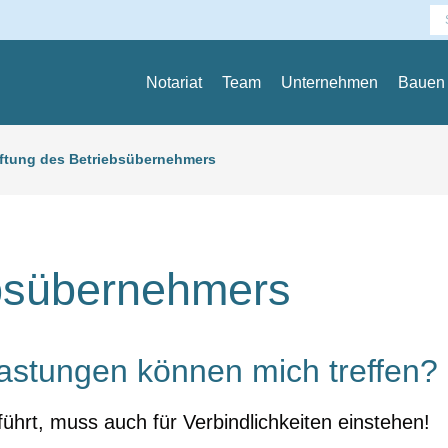
Se
Notariat
Team
Unternehmen
Bauen
ftung des Betriebsübernehmers
ebsübernehmers
astungen können mich treffen?
hrt, muss auch für Verbindlichkeiten einstehen!