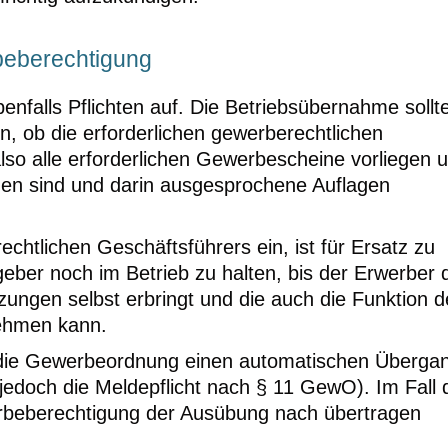
beberechtigung
nfalls Pflichten auf. Die Betriebsübernahme sollt
 ob die erforderlichen gewerberechtlichen
lso alle erforderlichen Gewerbescheine vorliegen 
en sind und darin ausgesprochene Auflagen
echtlichen Geschäftsführers ein, ist für Ersatz zu
eber noch im Betrieb zu halten, bis der Erwerber 
zungen selbst erbringt und die auch die Funktion d
nehmen kann.
 die Gewerbeordnung einen automatischen Überga
edoch die Meldepflicht nach § 11 GewO). Im Fall 
rbeberechtigung der Ausübung nach übertragen