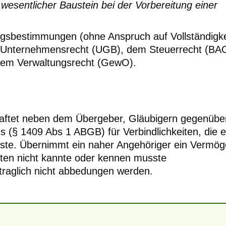
 wesentlicher Baustein bei der Vorbereitung einer
ngsbestimmungen (ohne Anspruch auf Vollständigke
m Unternehmensrecht (UGB), dem Steuerrecht (BA
dem Verwaltungsrecht (GewO).
aftet neben dem Übergeber, Gläubigern gegenübe
§ 1409 Abs 1 ABGB) für Verbindlichkeiten, die e
te. Übernimmt ein naher Angehöriger ein Vermög
iten nicht kannte oder kennen musste
traglich nicht abbedungen werden.