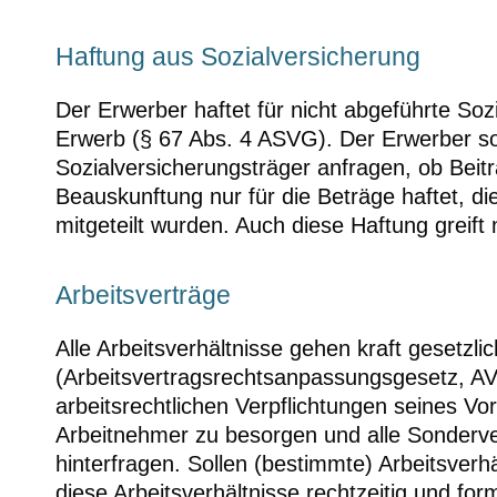
Haftung aus Sozialversicherung
Der Erwerber haftet für nicht abgeführte So
Erwerb (§ 67 Abs. 4 ASVG). Der Erwerber sol
Sozialversicherungsträger anfragen, ob Beitr
Beauskunftung nur für die Beträge haftet, d
mitgeteilt wurden. Auch diese Haftung greift
Arbeitsverträge
Alle Arbeitsverhältnisse gehen kraft gesetzl
(Arbeitsvertragsrechtsanpassungsgesetz, AVR
arbeitsrechtlichen Verpflichtungen seines Vo
Arbeitnehmer zu besorgen und alle Sonderve
hinterfragen. Sollen (bestimmte) Arbeitsver
diese Arbeitsverhältnisse rechtzeitig und for