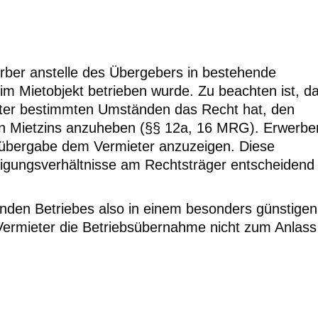
erber anstelle des Übergebers in bestehende
im Mietobjekt betrieben wurde. Zu beachten ist, d
nter bestimmten Umständen das Recht hat, den
en Mietzins anzuheben (§§ 12a, 16 MRG). Erwerbe
bsübergabe dem Vermieter anzuzeigen. Diese
ligungsverhältnisse am Rechtsträger entscheidend
enden Betriebes also in einem besonders günstigen
 Vermieter die Betriebsübernahme nicht zum Anlass