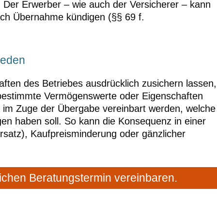
 Der Erwerber – wie auch der Versicherer – kann
ach Übernahme kündigen (§§ 69 f.
reden
ften des Betriebes ausdrücklich zusichern lassen,
 bestimmte Vermögenswerte oder Eigenschaften
n im Zuge der Übergabe vereinbart werden, welche
en haben soll. So kann die Konsequenz in einer
rsatz), Kaufpreisminderung oder gänzlicher
ichen Beratungstermin vereinbaren.