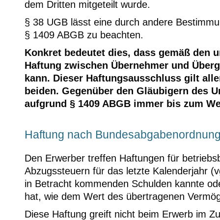
dem Dritten mitgeteilt wurde.
§ 38 UGB lässt eine durch andere Bestimmu
§ 1409 ABGB zu beachten.
Konkret bedeutet dies, dass gemäß den 
Haftung zwischen Übernehmer und Überg
kann. Dieser Haftungsausschluss gilt all
beiden. Gegenüber den Gläubigern des U
aufgrund § 1409 ABGB immer bis zum W
Haftung nach Bundesabgabenordnun
Den Erwerber treffen Haftungen für betrie
Abzugssteuern für das letzte Kalenderjahr (vg
in Betracht kommenden Schulden kannte oder
hat, wie dem Wert des übertragenen Vermög
Diese Haftung greift nicht beim Erwerb im Z