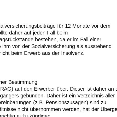
zialversicherungsbeiträge für 12 Monate vor dem
lte daher auf jeden Fall beim
agsrückstände bestehen, da er im Fall einer
ie ihm von der Sozialversicherung als ausstehend
 nicht beim Erwerb aus der Insolvenz.
icher Bestimmung
AG) auf den Erwerber über. Dieser ist daher an a
rgängers gebunden. Daher ist ein Verzeichnis aller
reinbarungen (z.B. Pensionszusagen) sind zu
hältnisse nicht übernommen werden, hat der Überg
mrichtig aufzukündigen.