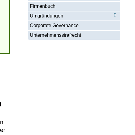
Firmenbuch
Umgründungen
Corporate Governance
Unternehmensstrafrecht
g
nn
er