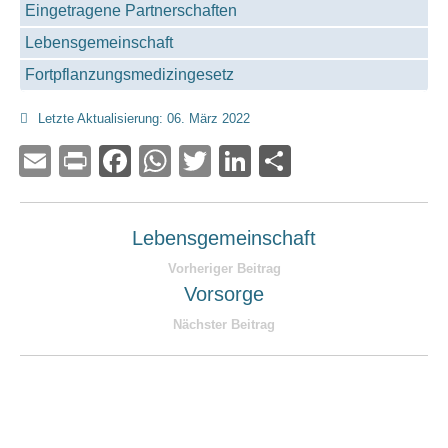
Eingetragene Partnerschaften
Lebensgemeinschaft
Fortpflanzungsmedizingesetz
Letzte Aktualisierung: 06. März 2022
Email
Print
Facebook
WhatsApp
Twitter
LinkedIn
Teilen
Lebensgemeinschaft
Vorheriger Beitrag
Vorsorge
Nächster Beitrag