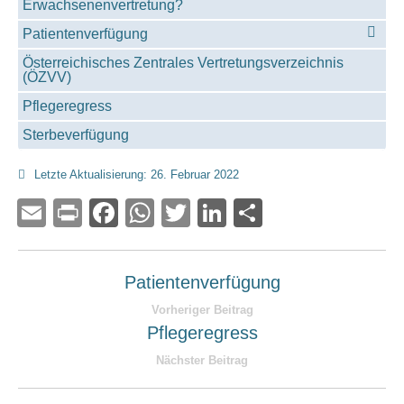
Erwachsenenvertretung?
Patientenverfügung
Österreichisches Zentrales Vertretungsverzeichnis
(ÖZVV)
Pflegeregress
Sterbeverfügung
Letzte Aktualisierung: 26. Februar 2022
Email
Print
Facebook
WhatsApp
Twitter
LinkedIn
Teilen
Patientenverfügung
Vorheriger Beitrag
Pflegeregress
Nächster Beitrag