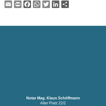
Email
Print
Facebook
WhatsApp
Twitter
LinkedIn
Teilen
Notar Mag. Klaus Schöffmann
Alter Platz 22/2