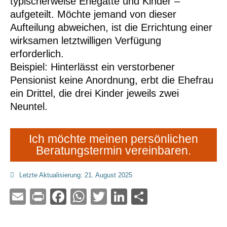
typischerweise Ehegatte und Kinder –
aufgeteilt. Möchte jemand von dieser
Aufteilung abweichen, ist die Errichtung einer
wirksamen letztwilligen Verfügung
erforderlich.
Beispiel: Hinterlässt ein verstorbener
Pensionist keine Anordnung, erbt die Ehefrau
ein Drittel, die drei Kinder jeweils zwei
Neuntel.
Ich möchte meinen persönlichen
Beratungstermin vereinbaren.
Letzte Aktualisierung: 21. August 2025
Email
Print
Facebook
WhatsApp
Twitter
LinkedIn
Teilen