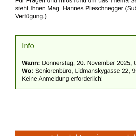
Für Fragen und Infos rund um das Thema Se
steht Ihnen Mag. Hannes Plieschnegger (Sub
Verfügung.)
Info
Wann:
Donnerstag, 20. November 2025, 0
Wo:
Seniorenbüro, Lidmanskygasse 22, 9
Keine Anmeldung erforderlich!