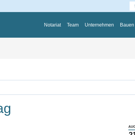
Se
Notariat
Team
Unternehmen
Bauen
ag
AUG
2