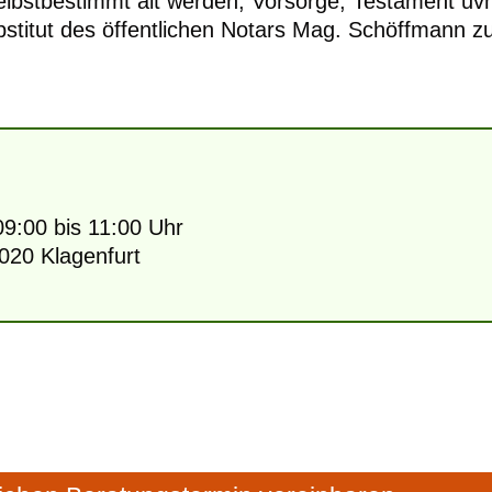
lbstbestimmt alt werden, Vorsorge, Testament uv
stitut des öffentlichen Notars Mag. Schöffmann z
9:00 bis 11:00 Uhr
020 Klagenfurt