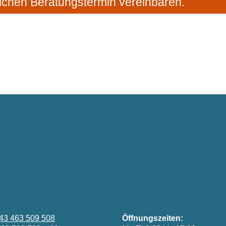
ichen Beratungstermin vereinbaren.
43 463 509 508
Öffnungszeiten: