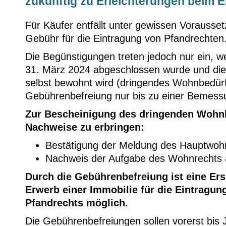
zukünftig zu Erleichterungen beim 
Für Käufer entfällt unter gewissen Vorauss
Gebühr für die Eintragung von Pfandrechten
Die Begünstigungen treten jedoch nur ein, 
31. März 2024 abgeschlossen wurde und die
selbst bewohnt wird (dringendes Wohnbedürf
Gebührenbefreiung nur bis zu einer Bemess
Zur Bescheinigung des dringenden Wohnb
Nachweise zu erbringen:
Bestätigung der Meldung des Hauptwohn
Nachweis der Aufgabe des Wohnrechts 
Durch die Gebührenbefreiung ist eine Ers
Erwerb einer Immobilie für die Eintragun
Pfandrechts möglich.
Die Gebührenbefreiungen sollen vorerst bis J