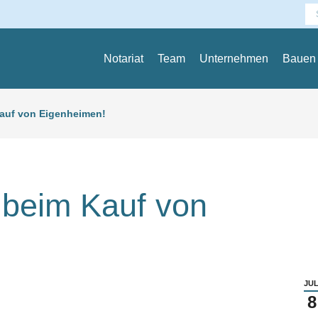
Se
Notariat
Team
Unternehmen
Bauen
auf von Eigenheimen!
 beim Kauf von
JUL
8