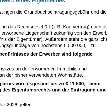
Erwerb eines Eigenheimes.
etzungen die Grundbuchseintragungsgebühr und die
.
wenn das Rechtsgeschäft (z.B. Kaufvertrag) nach 
 erworbene Liegenschaft zukünftig von den Erwer
nis der Eigentümer). Außerdem steht die gänzlich
ungsgrundlage von höchstens € 500.000,– zu.
edürfnisses der Erwerber sind folgende
sitzes an der erworbenen Immobilie und
an der bisher verwendeten Wohnstätte.
parnis von insgesamt bis zu € 11.500,– beim
g des Eigentumsrechts und die Eintragung eine
uli 2026 gelten.