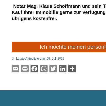
Notar Mag. Klaus Schöffmann und sein T
Kauf Ihrer Immobilie gerne zur Verfügung
übrigens kostenfrei.
Ich möchte meinen persönl
Letzte Aktualisierung: 08. Juli 2025
Email
Print
Facebook
WhatsApp
Twitter
LinkedIn
Teilen